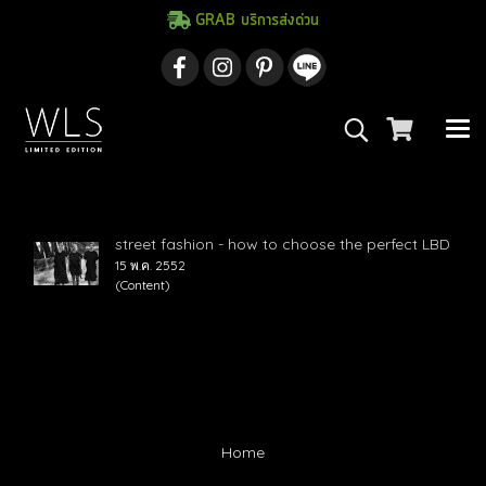
GRAB บริการส่งด่วน
ค้นพบ 1 รายการ จากคำว่า"Little Black Dress"
street fashion - how to choose the perfect LBD
15 พ.ค. 2552
(Content)
Home