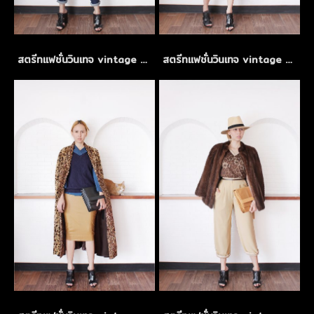
สตรีทแฟชั่นวินเทจ vintage mix and match
สตรีทแฟชั่นวินเทจ vintage mix and match