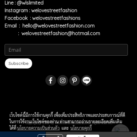
Line : @wlslimited
Instagram : welovestreetfashion
Facebook : welovestreetfashions
Email :
hello@welovestreetfashion.com
:
welovestreetfashion@hotmail.com
Subscribe
เว็บไซต์นี้มีการใช้งานคุกกี้ เพื่อเพิ่มประสิทธิภาพและประสบการณ์ที่ดี
ในการใช้งานเว็บไซต์ของท่าน ท่านสามารถอ่านรายละเอียดเพิ่มเติม
copyright@ 2009 by welovestreetfashion.com all rights reserved
ได้ที่
นโยบายความเป็นส่วนตัว
และ
นโยบายคุกกี้