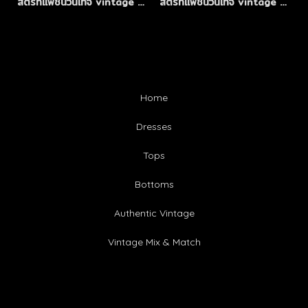
สตรีทแฟชั่นวินเทจ vintage mix and match
สตรีทแฟชั่นวินเทจ vintage mix and match
Home
Dresses
Tops
Bottoms
Authentic Vintage
Vintage Mix & Match