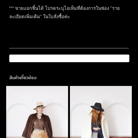
*** ขายแยกชิ้นได้ โปรดระบุไอเท็มที่ต้องการในช่อง "ราย
ละเอียดเพิ่มเติม" ในใบสั่งซื้อค่ะ
สินค้าเกี่ยวข้อง