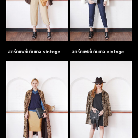
สตรีทแฟชั่นวินเทจ vintage mix and match
สตรีทแฟชั่นวินเทจ vintage mix and match