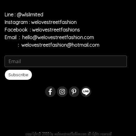
Line : @wlslimited
Instagram : welovestreetfashion
Facebook : welovestreetfashions
Email :
hello@welovestreetfashion.com
:
welovestreetfashion@hotmail.com
Subscribe
copyright@ 2009 by welovestreetfashion.com all rights reserved