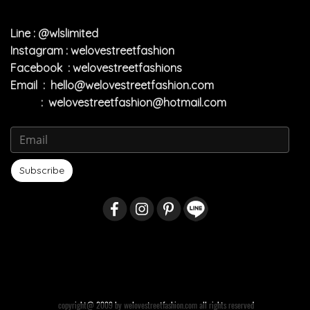
Line : @wlslimited
Instagram : welovestreetfashion
Facebook : welovestreetfashions
Email :
hello@welovestreetfashion.com
:
welovestreetfashion@hotmail.com
Subscribe
copyright@ 2009 by welovestreetfashion.com all rights reserved