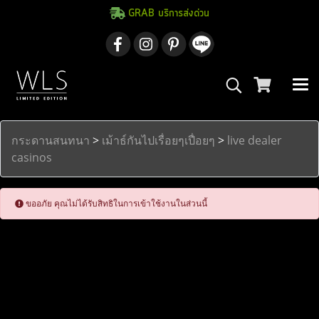
GRAB บริการส่งด่วน
กระดานสนทนา
>
เม้าธ์กันไปเรื่อยๆเปื่อยๆ
>
live dealer
casinos
ขออภัย คุณไม่ได้รับสิทธิในการเข้าใช้งานในส่วนนี้