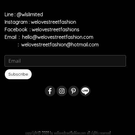
Line : @wlslimited
Instagram : welovestreetfashion
Facebook : welovestreetfashions
Email :
hello@welovestreetfashion.com
:
welovestreetfashion@hotmail.com
Subscribe
copyright@ 2009 by welovestreetfashion.com all rights reserved