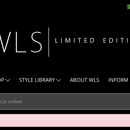
OP
STYLE LIBRARY
ABOUT WLS
INFORM
rat online