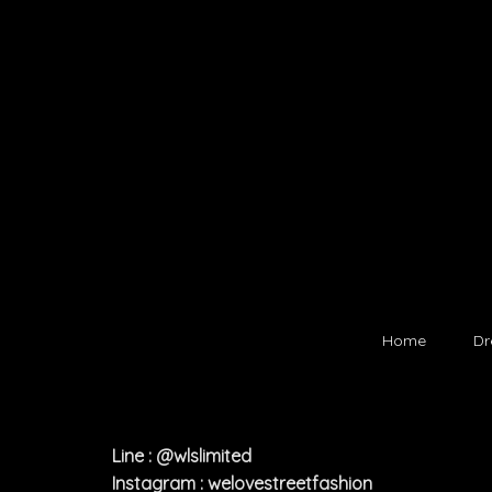
Home
Dr
Line : @wlslimited
Instagram : welovestreetfashion