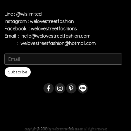
Line : @wlslimited
Instagram : welovestreetfashion
Facebook : welovestreetfashions
Email :
hello@welovestreetfashion.com
:
welovestreetfashion@hotmail.com
Subscribe
copyright@ 2009 by welovestreetfashion.com all rights reserved