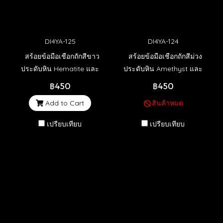
DI4YA-125
DI4YA-124
สร้อยข้อมือเชือกถักสีขาว
สร้อยข้อมือเชือกถักสีม่วง
ประดับหิน Hematite และ
ประดับหิน Amethyst และ
ลูกปัดสีเงิน (พร้อมส่ง)
ลูกปัดสีเงิน (พร้อมส่ง)
฿450
฿450
Add to Cart
สินค้าหมด
เปรียบเทียบ
เปรียบเทียบ