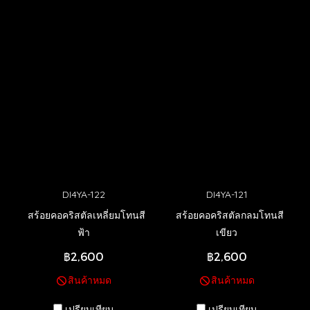
DI4YA-122
DI4YA-121
สร้อยคอคริสตัลเหลี่ยมโทนสี
สร้อยคอคริสตัลกลมโทนสี
ฟ้า
เขียว
฿2,600
฿2,600
สินค้าหมด
สินค้าหมด
เปรียบเทียบ
เปรียบเทียบ