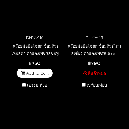
DI4YA-116
DI4YA-115
สร้อยข้อมือโซ่ถักเชื่อมด้วย
สร้อยข้อมือโซ่ถักเชื่อมด้วยไหม
ไหมสีดำ ตกแต่งเพชรสีชมพู
สีเขียว ตกแต่งเพชรและพู่
และพู่
฿750
฿790
Add to Cart
สินค้าหมด
เปรียบเทียบ
เปรียบเทียบ