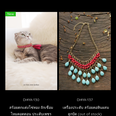
New
DI4YA-130
DI4YA-137
สร้อยตกแต่งโซ่ทอง ถักเชื่อม
เครื่องประดับ สร้อยคอหินผสม
ไหมคอตตอน ประดับเพชร
ลูกปัด (out of stock)