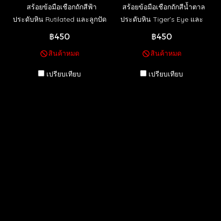
สร้อยข้อมือเชือกถักสีฟ้า
สร้อยข้อมือเชือกถักสีน้ำตาล
ประดับหิน Rutilated และลูกปัด
ประดับหิน Tiger’s Eye และ
สีเงิน (out of stock)
ลูกปัดสีเงิน (out of stock)
฿450
฿450
สินค้าหมด
สินค้าหมด
เปรียบเทียบ
เปรียบเทียบ