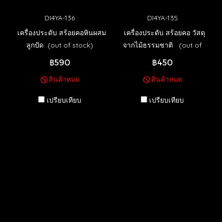
DI4YA-136
DI4YA-135
เครื่องประดับ สร้อยคอหินผสม
เครื่องประดับ สร้อยคอ วัสดุ
ลูกปัด (out of stock)
จากไม้ธรรมชาติ (out of
stock)
฿590
฿450
สินค้าหมด
สินค้าหมด
เปรียบเทียบ
เปรียบเทียบ