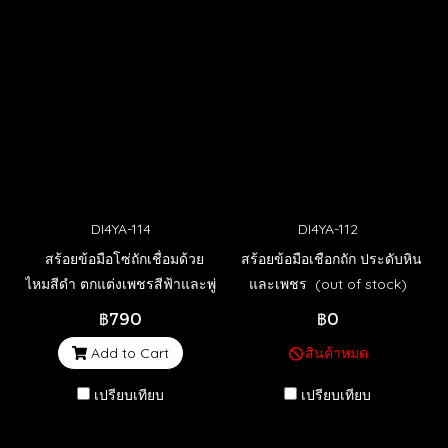
DI4YA-114
DI4YA-112
สร้อยข้อมือโซ่ถักเชื่อมด้วย
สร้อยข้อมือเชือกถัก ประดับหิน
ไหมสีดำ ตกแต่งเพชรสีฟ้าและพู่
และเพชร (out of stock)
฿790
฿0
Add to Cart
สินค้าหมด
เปรียบเทียบ
เปรียบเทียบ