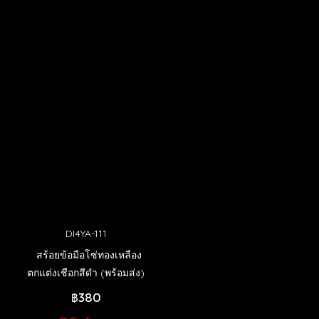
DI4YA-111
สร้อยข้อมือโซ่ทองเหลือง
ตกแต่งเชือกสีดำ (พร้อมส่ง)
฿380