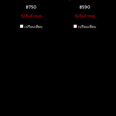
เทียม งาน handmade พร้อม
฿750
฿590
ส่ง!!
สินค้าหมด
สินค้าหมด
เปรียบเทียบ
เปรียบเทียบ