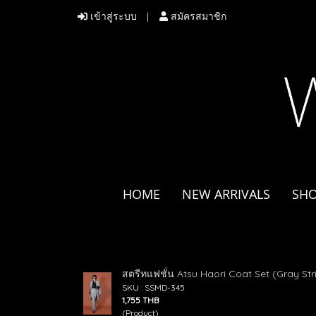
เข้าสู่ระบบ
สมัครสมาชิก
HOME
NEW ARRIVALS
SH
สตรีทแฟชั่น Atsu Haori Coat Set (Gray St
SKU : SSMD-345
1,755 THB
(Product)