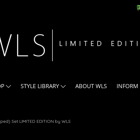
OP
STYLE LIBRARY
ABOUT WLS
INFORM
ค้นพบ 2 รายการ จากคำว่า"Yukata Set"
riped) Set LIMITED EDITION by WLS