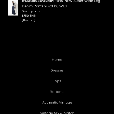
กางเกงยีนส์พรีเมียมขาบาน NEW Super Wide Leg
Denim Pants 2020 by WLS
Group product
1,750 THB
(Product)
Home
Dresses
Tops
Bottoms
Authentic Vintage
Vintage Mix & Match