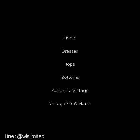
Home
Dresses
Tops
Bottoms
Authentic Vintage
Vintage Mix & Match
Line : @wlslimited