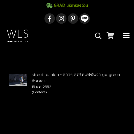
GRAB บริการส่งด่วน
ค้นพบ 1 รายการ จากคำว่า"ปั่นจักรยานลดโลก
ร้อน"
street fashion - สาวๆ สตรีทแฟชั่นจ๋า go green
กันเถอะ!!
15 พ.ค. 2552
(Content)