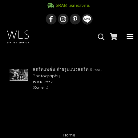
GRAB บริการส่งด่วน
ค้นพบ 1 รายการ จากคำว่า"ถ่ายรูปแนวสตรีท"
สตรีทแฟชั่น ถ่ายรูปแนวสตรีท Street
Photography
15 พ.ค. 2552
(Content)
Home