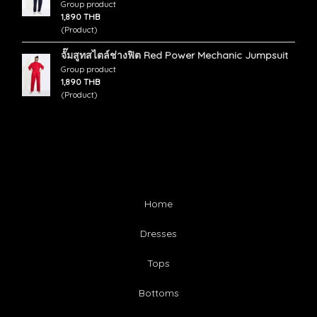
Group product
1,890 THB
(Product)
จั๊มสูทสไตล์ช่างฟิต Red Power Mechanic Jumpsuit
Group product
1,890 THB
(Product)
Home
Dresses
Tops
Bottoms