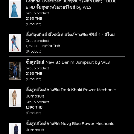
Grande Oversized Jumpsuit (with Belt) - BLUE
BIRD จั๊มสูททรงโอเวอร์ไซส์ by WLS
Group product
2,190 THB
(Product)
จั๊มป์สูทยีนส์ ดีไซน์เท่ สไตล์ช่างฟิต ซีรีส์ 4 - สีใหม่
Group product
1,990 THB
1,890 THB
(Product)
จั๊มสูทยีนส์ New B3 Denim Jumpsuit by WLS
Group product
2,190 THB
(Product)
จั๊มสูทสไตล์ช่างฟิต Dark Khaki Power Mechanic
Jumpsuit
Group product
1,890 THB
(Product)
จั๊มสูทสไตล์ช่างฟิต Navy Blue Power Mechanic
Jumpsuit