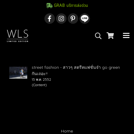
GRAB บริการส่งด่วน
ค้นพบ 1 รายการ จากคำว่า"จักรยานวินเทจ"
street fashion - สาวๆ สตรีทแฟชั่นจ๋า go green
กันเถอะ!!
15 พ.ค. 2552
(Content)
Home