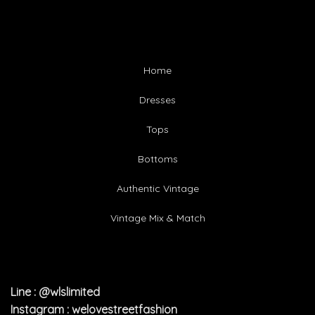
Home
Dresses
Tops
Bottoms
Authentic Vintage
Vintage Mix & Match
Line : @wlslimited
Instagram : welovestreetfashion