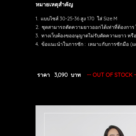
หมายเหตุสำคัญ
1. แบบไซส์ 30-25-36 สูง 170 ใส่ Size M
2. ชุดสามารถตัดความยาวออกได้เท่าที่ต้องการ ไ
3. ทางเว็บต้องขออนุญาตไม่รับตัดความยาว หรือ
4. ข้อแนะนำในการซัก : เหมาะกับการซักมือ (แต
ราคา 3,090 บาท
-- OUT OF STOCK -