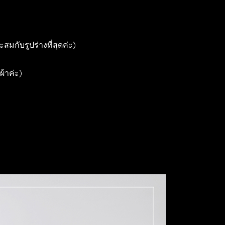
มกับรูปร่างที่สุดค่ะ)
ผ้าค่ะ)