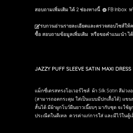
สอบถามเพิ่มเติม ได้ 2 ช่องทางนี้
FB Inbox ห
รบกวนอ่านรายละเอียดและตรวจสอบไซส์ให้ครบถ้ว
ซื้อ สอบถามข้อมูลเพิ่มเติม หรือขอคำแนะนำ ได
JAZZY PUFF SLEEVE SATIN MAXI DRES
แม็กซี่เดรสทรงโอเวอร์ไซส์ ผ้า Silk Satin สีม่ว
(สามารถอดกระดุม ใส่เป็นแบบมีปกเสื้อได้) แข
สั้นได้ มีผ้าผูกโบว์ผืนยาวเนี๊ยบๆ มากับชุด จะใช
ประณีตในดีเทล ควรค่าแก่การใส่ และมีไว้ในตู้เสื