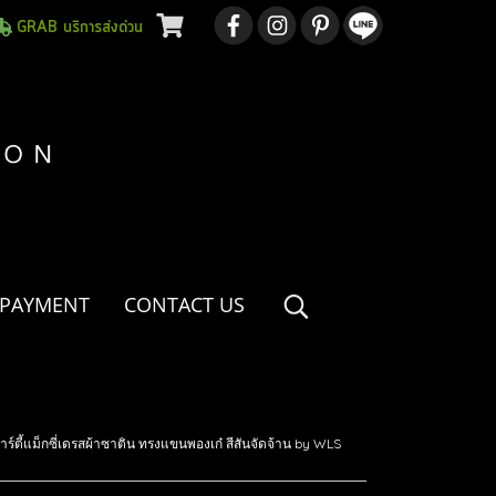
GRAB บริการส่งด่วน
 PAYMENT
CONTACT US
้แม็กซี่เดรสผ้าซาติน ทรงแขนพองเก๋ สีสันจัดจ้าน by WLS