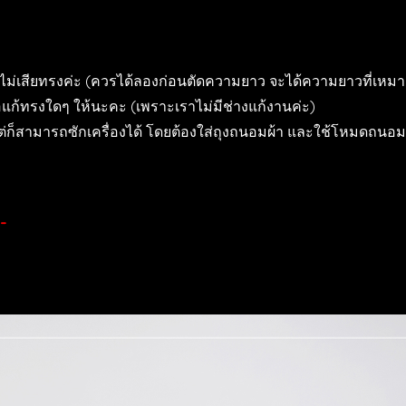
ม่เสียทรงค่ะ (ควรได้ลองก่อนตัดความยาว จะได้ความยาวที่เหมาะส
แก้ทรงใดๆ ให้นะคะ (เพราะเราไม่มีช่างแก้งานค่ะ)
่ก็สามารถซักเครื่องได้ โดยต้องใส่ถุงถนอมผ้า และใช้โหมดถนอม
-