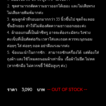
2. ชุดสามารถตัดความยาวออกได้เยอะ และไม่เสียทรง
ไม่เสียลายพิมพ์มากค่ะ
3. คุณลูกค้าที่รอบอกมากกว่า 33 นิ้วขึ้นไป ชุดก็จะลอย
ขึ้นอีกเยอะ ทำให้ไม่ต้องตัดความยาวออกเยอะค่ะ
4. ผ้าออแกนดี้เป็นผ้าซีทรู อาจจะต้องระมัดระวังช่วง
ตะเข็บที่เย็บตัดต่อกัน เวลาใส่และถอด ควรทะนุถนอม
ค่อยๆ ใส่ ค่อยๆ ถอด อย่าดึงแรงมากค่ะ
5. ข้อแนะนำในการซัก : สามารถซักเครื่องได้ แต่ต้องใส่
ถุงผ้า และใช้โหมดถนอมผ้าเท่านั้น เนื้อผ้าไม่ยืด ไม่หด
(หากซักมือ ไม่ควรขยี้ ใช้มือลูบๆ ค่ะ)
ราคา 3,090 บาท
-- OUT OF STOCK --