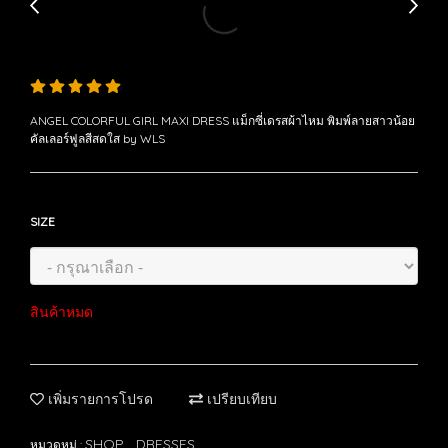
ANGEL COLORFUL GIRL MAXI DRESS แม็กซี่เดรสผ้าไหม พิมพ์ลายสาวน้อย
คัลเลอร์ฟูลสีสดใส by WLS
SIZE
สินค้าหมด
เพิ่มรายการโปรด
เปรียบเทียบ
SHOP
DRESSES
หมวดหมู่ :
,