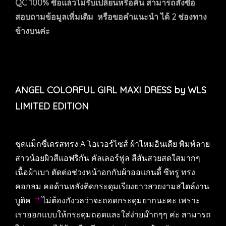
QC 100% ซื้อแล้วไม่รับเปลี่ยนหรือคืน สามารถสั่งซื้อ
สอบถามข้อมูลเพิ่มเติม หรือขอคำแนะนำ ได้ 2 ช่องทาง
ข้างบนค่ะ
ANGEL COLORFUL GIRL MAXI DRESS by WLS
LIMITED EDITION
ชุดแม็กซี่เดรสทรง A โอเวอร์ไซส์ ผ้าไหมอินเดีย พิมพ์ลาย
สาวน้อยผิวสีแอฟริกัน คัลเลอร์ฟูล สีสันสวยสดใสมากๆ
เนื้อผ้าเบา ตัดต่อช่วงหน้าอกกับผ้าออแกนดี้ ซีทรู ทรง
คอกลม คอด้านหลังติดกระดุมเรียงยาวสวยงามสไตล์งาน
บูติค
**
ไม่ต้องกังวลว่าจะถอดกระดุมยากนะคะ เพราะ
เราออกแบบให้กระดุมถอดและใส่ง่ายม๊ากๆๆ ค่ะ สามารถ