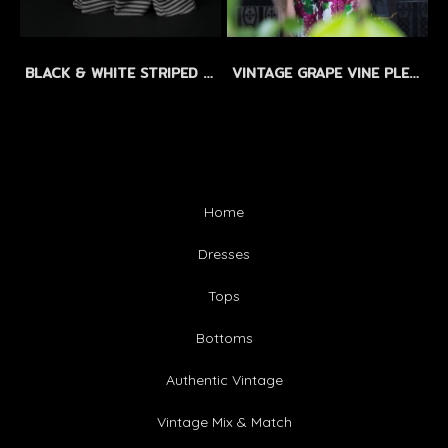
BLACK & WHITE STRIPED LINEN MAXI DRESS by WLS - แม็กซี่เดรสลินิน ลายทางขาว-ดำ
VINTAGE GRAPE VINE PLEATED DRESS by WLS LIMITED EDITION - SIZEM
Home
Dresses
Tops
Bottoms
Authentic Vintage
Vintage Mix & Match