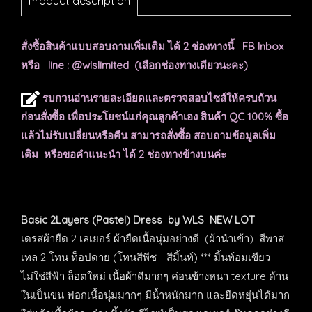
Product description
สั่งซื้อสินค้าแบบสอบถามเพิ่มเติม ได้ 2 ช่องทางนี้ FB Inbox
หรือ line : @wlslimited (เลือกช่องทางเดียวนะคะ)
รบกวนอ่านรายละเอียดและตรวจสอบไซส์ให้ครบถ้วน
ก่อนสั่งซื้อ เพื่อประโยชน์แก่คุณลูกค้าเอง สินค้า QC 100% ซื้อ
แล้วไม่รับเปลี่ยนหรือคืน สามารถสั่งซื้อ สอบถามข้อมูลเพิ่ม
เติม หรือขอคำแนะนำ ได้ 2 ช่องทางข้างบนค่ะ
Basic 2Layers (Pastel) Dress
by WLS
NEW LOT
เดรสผ้ายืด 2 เลเยอร์ ผ้ายืดเนื้อนุ่มอย่างดี (ผ้านำเข้า) สีพาส
เทล 2 โทน ท็อปดาย (โทนสีพีช - สีมิ้นท์) *** มิ้นท์อมเขียว
ไม่ใช่สีฟ้า ล็อตใหม่ เนื้อผ้าดีมากๆ ค่อนข้างหนา texture ด้าน
ในเป็นขน ฟอกเนื้อนุ่มมากๆ มีน้ำหนักมาก และยืดหยุ่นได้มาก