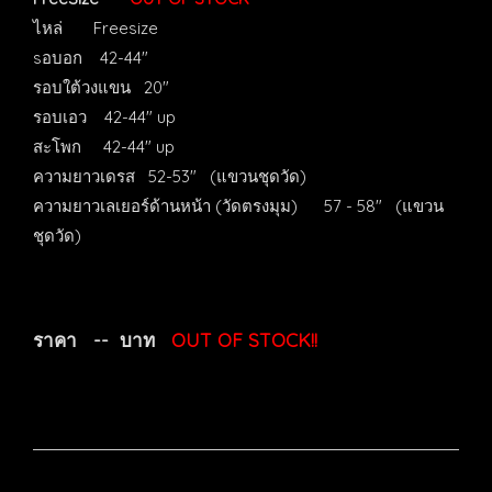
ไหล่ Freesize
sอบอก 42-44"
รอบใต้วงแขน 20"
รอบเอว 42-44" up
สะโพก 42-44" up
ความยาวเดรส 52-53" (แขวนชุดวัด)
ความยาวเลเยอร์ด้านหน้า (วัดตรงมุม) 57 - 58" (แขวน
ชุดวัด)
ราคา -- บาท
OUT OF STOCK!!