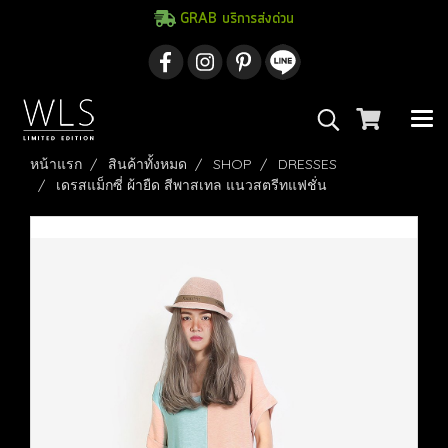
GRAB บริการส่งด่วน
หน้าแรก
สินค้าทั้งหมด
SHOP
DRESSES
เดรสแม็กซี่ ผ้ายืด สีพาสเทล แนวสตรีทแฟชั่น