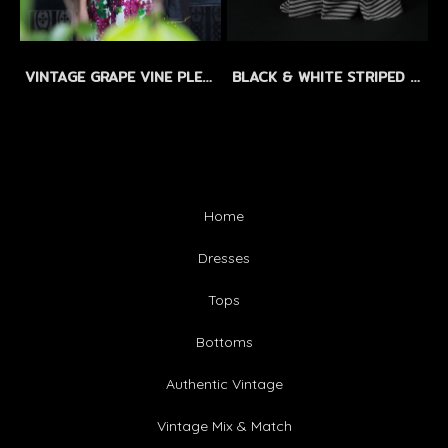
VINTAGE GRAPE VINE PLEATED DRESS by WLS LIMITED EDITION - SIZEM
BLACK & WHITE STRIPED LINEN MAXI DRESS by WLS - แม็กซี่เดรสลินิน ลายทางขาว-ดำ
Home
Dresses
Tops
Bottoms
Authentic Vintage
Vintage Mix & Match