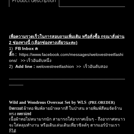
Product description
เพื่อความรวดเร็วในการสอบถามเพิ่มเติม หรือสั่งซื้อ กรุณา
สั่งผ่าน
2 ช่องทางนี้ (เลือกช่องทางเดียวนะคะ)
1)
FB Inbox ค
ลิ๊ก
:
https://www.facebook.com/messages/welovestreetfashi
ons/
>> เร็วอันดับหนึ่ง
2)
Add line :
welovestreetfashion
>> เร็วอันดับสอง
-------------------------------------------------------------------------------------------------
------------
Wild and Wondrous Overcoat Set by WLS
(PRE-OREDER)
Overcoat ผ้าทอ พิมพ์ลายม้าหลากสี ในป่าสน ลายพิมพ์สีคมจัดจ้าน
ทรง oversized
เนื้อผ้าทอไม่หนามากนัก สามารถใส่อากาศเย็นๆ - ถึงอากาศหนาว
จะใส่คลุมทำงาน หรือเดินเล่นเดินเที่ยวชิลด์ๆ ตากแอร์บ้านเรา
ก็ได้