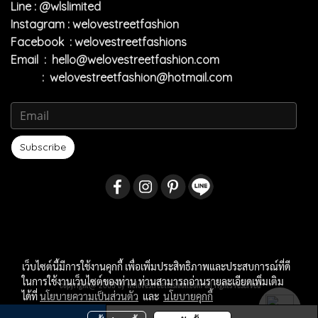
Line : @wlslimited
Instagram : welovestreetfashion
Facebook : welovestreetfashions
Email :
hello@welovestreetfashion.com
:
welovestreetfashion@hotmail.com
Subscribe
เว็บไซต์นี้มีการใช้งานคุกกี้ เพื่อเพิ่มประสิทธิภาพและประสบการณ์ที่ดี
ในการใช้งานเว็บไซต์ของท่าน ท่านสามารถอ่านรายละเอียดเพิ่มเติม
copyright@ 2009 by welovestreetfashion.com all rights reserved
ได้ที่
นโยบายความเป็นส่วนตัว
และ
นโยบายคุกกี้