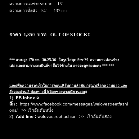
ความยาวเฉพาะระบาย 13"
ความยาวทั้งตัว 54" = 137 cm.
ราคา 1,850 บาท OUT OF STOCK!!
*** แบบสูง 170 cm. 30-25-36 ในรูปใส่ชุด Size M ความยาวค่อนข้าง
เต่อ และสวมกางเกงยีนส์ขาสั้นไว้ข้างใน อาจจะดูพองนะคะ *** ***
และเพื่อความรวดเร็วในการคอนเฟิร์มตามลำดับ กรุณาเลือกความยาว และ
สั่งจองผ่าน 2 ช่องทางนี้ (เลือกช่องทางเดียวนะคะ)
1)
FB Inbox ค
ลิ๊ก
:
https://www.facebook.com/messages/welovestreetfashi
ons/
>> เร็วอันดับหนึ่ง
2)
Add line :
welovestreetfashion
>> เร็วอันดับสอง