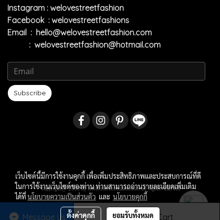
Instagram : welovestreetfashion
Facebook : welovestreetfashions
Email :
hello@welovestreetfashion.com
:
welovestreetfashion@hotmail.com
Subscribe
เว็บไซต์นี้มีการใช้งานคุกกี้ เพื่อเพิ่มประสิทธิภาพและประสบการณ์ที่ดี
ในการใช้งานเว็บไซต์ของท่าน ท่านสามารถอ่านรายละเอียดเพิ่มเติม
copyright@ 2009 by welovestreetfashion.com all rights reserved
ได้ที่
นโยบายความเป็นส่วนตัว
และ
นโยบายคุกกี้
ตั้งค่าคุกกี้
ยอมรับทั้งหมด
Message Us
Add to Cart