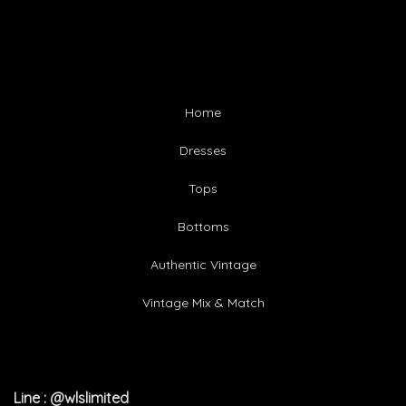
Home
Dresses
Tops
Bottoms
Authentic Vintage
Vintage Mix & Match
Line : @wlslimited