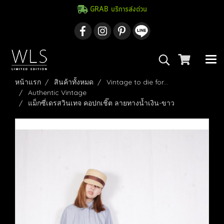
GRAB บริการส่งด่วน
หน้าแรก
สินค้าทั้งหมด
Vintage to die for...
Authentic Vintage
แม็กซี่เดรสวินเทจ คอปกเชิ๊ต ลายทางน้ำเงิน-ขาว