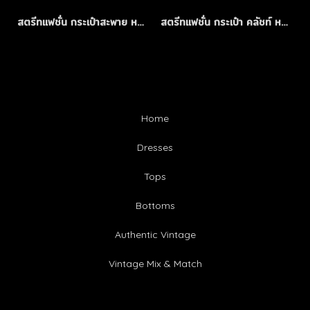
สตรีทแฟชั่น กระเป๋าสะพาย หนังเทียม ขนาดเล็ก ตกแต่งฟรินจ์ สีดำ
สตรีทแฟชั่น กระเป๋า คลัชท์ หนังแท้ สีดำ
Home
Dresses
Tops
Bottoms
Authentic Vintage
Vintage Mix & Match