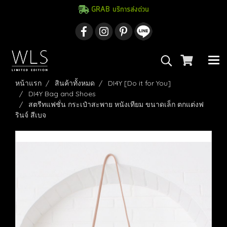
GRAB บริการส่งด่วน
หน้าแรก
สินค้าทั้งหมด
DI4Y [Do it for You]
DI4Y Bag and Shoes
สตรีทแฟชั่น กระเป๋าสะพาย หนังเทียม ขนาดเล็ก ตกแต่งฟ
รินจ์ สีเบจ