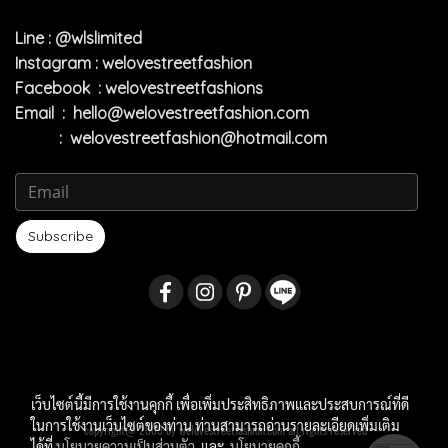
Line : @wlslimited
Instagram : welovestreetfashion
Facebook : welovestreetfashions
Email :
hello@welovestreetfashion.com
:
welovestreetfashion@hotmail.com
Subscribe
เว็บไซต์นี้มีการใช้งานคุกกี้ เพื่อเพิ่มประสิทธิภาพและประสบการณ์ที่ดี
ในการใช้งานเว็บไซต์ของท่าน ท่านสามารถอ่านรายละเอียดเพิ่มเติม
copyright@ 2009 by welovestreetfashion.com all rights reserved
ได้ที่
นโยบายความเป็นส่วนตัว
และ
นโยบายคุกกี้