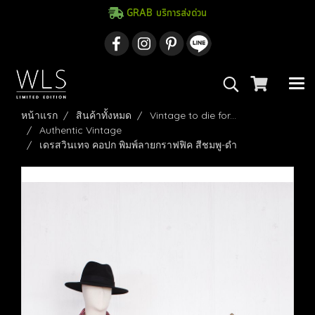
GRAB บริการส่งด่วน
หน้าแรก
สินค้าทั้งหมด
Vintage to die for...
Authentic Vintage
เดรสวินเทจ คอปก พิมพ์ลายกราฟฟิค สีชมพู-ดำ