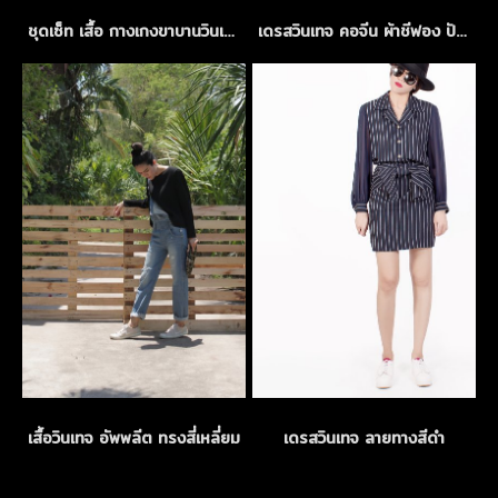
ชุดเซ็ท เสื้อ กางเกงขาบานวินเทจ
เดรสวินเทจ คอจีน ผ้าชีฟอง ปักลายฉลุสีครีม
เสื้อวินเทจ อัพพลีต ทรงสี่เหลี่ยม
เดรสวินเทจ ลายทางสีดำ