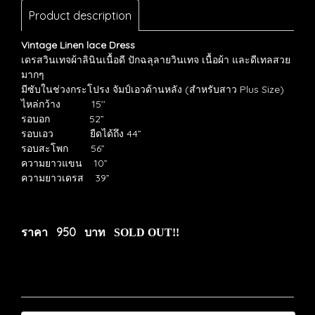
Product description
Vintage Linen lace Dress
เดรสวินเทจผ้าลินินเนื้อดี
ปักฉลุลายวินเทจ เนื้อผ้า
และดีเทลสวย
มากๆ
มีซับในช่วงกระโปรง
จัมป์เอวด้านหลัง
(
สำหรับสาว
Plus Size)
ไหล่กว้าง
15’’
รอบอก
52”
รอบเอว
ยืดได้ถึง
44”
รอบสะโพก
56”
ความยาวแขน
10”
ความยาวเดรส
39”
ราคา 950 บาท
SOLD OUT!!