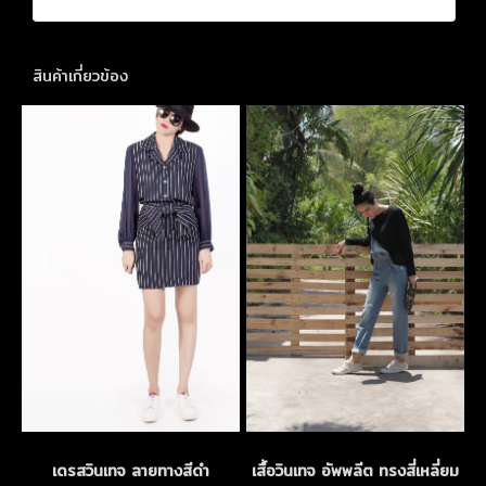
สินค้าเกี่ยวข้อง
เดรสวินเทจ ลายทางสีดำ
เสื้อวินเทจ อัพพลีต ทรงสี่เหลี่ยม