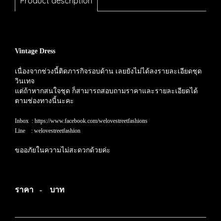
Product description
Vintage Dress
เนื่องจากช่วงนี้ติดภารกิจรอบด้าน เลยยังไม่ได้ลงรายละเอียดชุด
วินเทจ
แต่ถ้าหากสนใจชุด ก็สามารถสอบถามราคาและรายละเอียดได้
ตามช่องทางนี้นะคะ
Inbox :
https://www.facebook.com/welovestreetfashions
Line : welovestreetfashion
ขออภัยในความไม่สะดวกด้วยค่ะ
ราคา - บาท