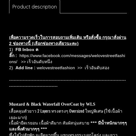
Product description
เพื่อความรวดเร็วในการสอบถามเพิ่มเติม หรือสั่งซื้อ กรุณา
สั่งผ่าน
2 ช่องทางนี้ (เลือกช่องทางเดียวนะคะ)
1)
FB Inbox ค
ลิ๊ก
:
https://www.facebook.com/messages/welovestreetfashi
ons/
>> เร็วอันดับหนึ่ง
2)
Add line :
welovestreetfashion
>> เร็วอันดับสอง
-----------------------------------------------------------------------------
--------------------------------
Mustard & Black Waterfall OverCoat by WLS
เสื้อคลุมตัวยาว 2 Layers ทรงตรงๆ Oversized ใหญ่พิเศษ (ใช้เนื้อผ้า
เยอะมาก)
เนื้อผ้ายืดเรยอน เนื้อผ้าดีมาก สัมผัสนุ่มสบาย
***
มีน้ำหนักมากๆๆ
และทิ้งตัวมากๆๆ ***
ซึ่งใส่ไปสักพัก จะยืดมากขึ้น แขนทรงกระบอกโคร่ง และยาว