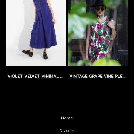
VIOLET VELVET MINIMAL DRESS by WLS - เดรสผ้าสักกะหลาดเนื้อสัมผัสกำมะหยี่ สีม่วง
VINTAGE GRAPE VINE PLEATED DRESS by WLS LIMITED EDITION - SIZEM
Home
Dresses