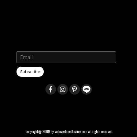
Subscribe
copyright@ 2009 by welovestreetfashion.com all rights reserved