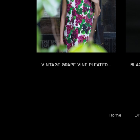
VINTAGE GRAPE VINE PLEATED DRESS by WLS LIMITED EDITION - SIZEM
Home
Dr