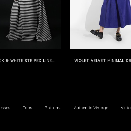
BLACK & WHITE STRIPED LINEN MAXI DRESS by WLS - แม็กซี่เดรสลินิน ลายทางขาว-ดำ
esses
Tops
Bottoms
Authentic Vintage
Vint