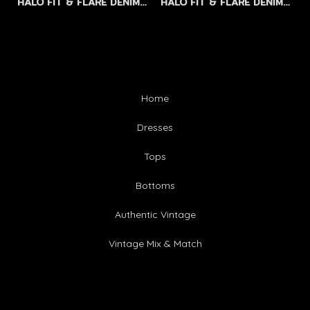
HALO FIT & FLARE DENIM (TRUE BLUE) - กางเกงยีนส์ขาม้าเอวสูงผู้หญิง (สีฟ้า)
HALO FIT & FLARE DENIM (MIDNIGHT INDIGO) - กางเกงยีนส์ขาม้าเอวสูงผู้หญิง (สีน้ำเงินเข้มจัด)
Home
Dresses
Tops
Bottoms
Authentic Vintage
Vintage Mix & Match