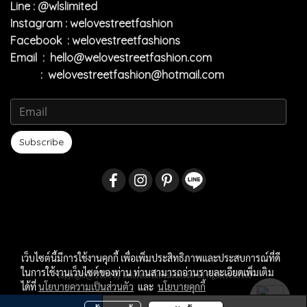
Line : @wlslimited
Instagram : welovestreetfashion
Facebook : welovestreetfashions
Email :
hello@welovestreetfashion.com
:
welovestreetfashion@hotmail.com
Subscribe
เว็บไซต์นี้มีการใช้งานคุกกี้ เพื่อเพิ่มประสิทธิภาพและประสบการณ์ที่ดี
ในการใช้งานเว็บไซต์ของท่าน ท่านสามารถอ่านรายละเอียดเพิ่มเติม
copyright@ 2009 by welovestreetfashion.com all rights reserved
ได้ที่
นโยบายความเป็นส่วนตัว
และ
นโยบายคุกกี้