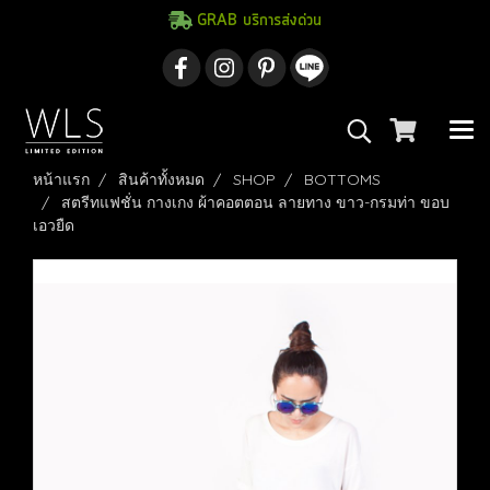
GRAB บริการส่งด่วน
หน้าแรก
สินค้าทั้งหมด
SHOP
BOTTOMS
สตรีทแฟชั่น กางเกง ผ้าคอตตอน ลายทาง ขาว-กรมท่า ขอบ
เอวยืด