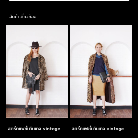
สินค้าเกี่ยวข้อง
สตรีทแฟชั่นวินเทจ vintage mix and match
สตรีทแฟชั่นวินเทจ vintage mix and match