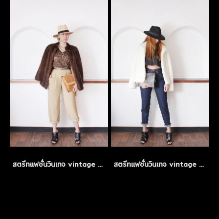
สตรีทแฟชั่นวินเทจ vintage mix and match
สตรีทแฟชั่นวินเทจ vintage mix and match