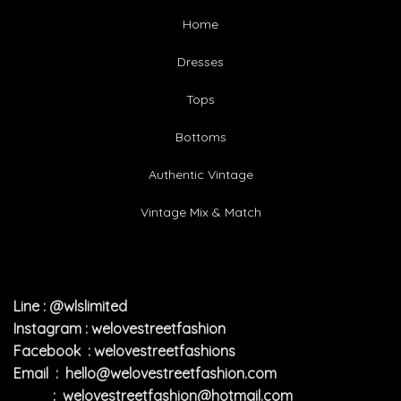
Home
Dresses
Tops
Bottoms
Authentic Vintage
Vintage Mix & Match
Line : @wlslimited
Instagram : welovestreetfashion
Facebook : welovestreetfashions
Email :
hello@welovestreetfashion.com
:
welovestreetfashion@hotmail.com