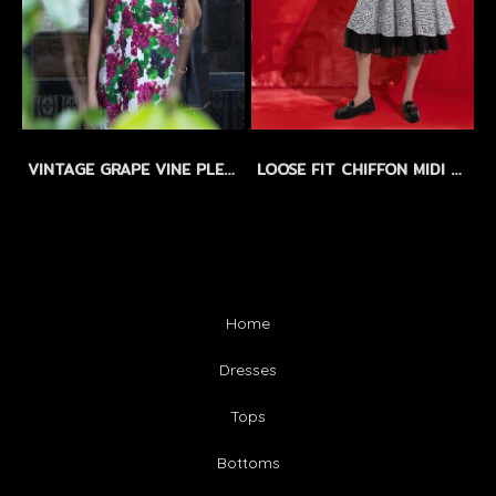
VINTAGE GRAPE VINE PLEATED DRESS by WLS LIMITED EDITION - SIZEM
LOOSE FIT CHIFFON MIDI DRESS with FLORAL EMBROIDERY - เดรสทรงหลวม ผ้าชีฟองปักลายดอกไม้ แขนบอลลูน กระโปรงระบาย 2 ชั้น
Home
Dresses
Tops
Bottoms