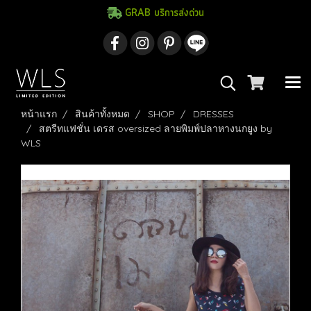
GRAB บริการส่งด่วน
หน้าแรก
สินค้าทั้งหมด
SHOP
DRESSES
สตรีทแฟชั่น เดรส oversized ลายพิมพ์ปลาหางนกยูง by
WLS