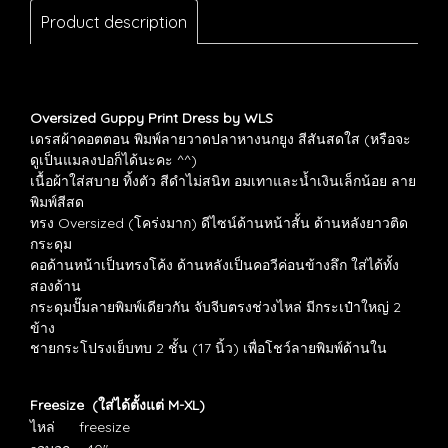
Product description
Oversized Guppy Print Dress by WLS
เดรสผ้าคอตตอน พิมพ์ลายวาดปลาหางนกยูง สีสันสดใส (หรือจะ
ดูเป็นแมลงปอก็ได้นะคะ ^^)
เนื้อผ้าใส่สบาย ทิ้งตัว สีดำไม่สนิท อมเทาและน้ำเงินเล็กน้อย ลาย
พิมพ์สีสด
ทรง Oversized (โคร่งมาก) ดีไซน์ด้านหน้าสั้น ด้านหลังยาวติด
กระดุม
คอด้านหน้าเป็นทรงโค้ง ด้านหลังเป็นคอวีค่อนข้างลึก ใส่ได้ทั้ง
สองด้าน
กระดุมปั๊มลายพิมพ์เดียวกัน จับจีบ
ตรงช่วงไหล่ มีกระเป๋าใหญ่ 2
ข้าง
ชายกระโปรงเย็บทบ 2 ชั้น (17 นิ้ว) เพื่อโชว์ลายพิมพ์ด้านใน
Freesize (ใส่ได้ตั้งแต่ M-XL)
ไหล่ freesize