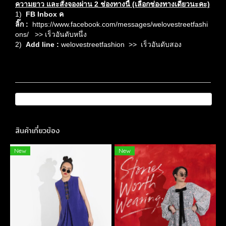
ความยาว และ
สั่งจองผ่าน 2 ช่องทางนี้ (เลือกช่องทางเดียวนะคะ)
1)
FB Inbox ค
ลิ๊ก
:
https://www.facebook.com/messages/welovestreetfashi
ons/
>> เร็วอันดับหนึ่ง
2)
Add line :
welovestreetfashion
>> เร็วอันดับสอง
สินค้าเกี่ยวข้อง
New
New