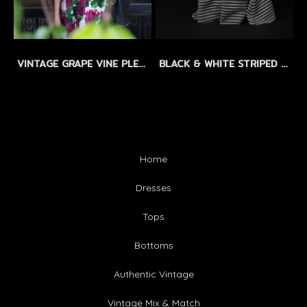
VINTAGE GRAPE VINE PLEATED DRESS by WLS LIMITED EDITION - SIZEM
BLACK & WHITE STRIPED LINEN MAXI DRESS by WLS - แม็กซี่เดรสลินิน ลายทางขาว-ดำ
Home
Dresses
Tops
Bottoms
Authentic Vintage
Vintage Mix & Match