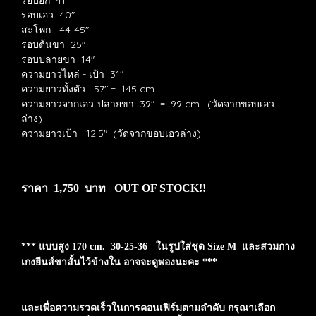
รอบเอว 40"
สะโพก 44-45"
รอบต้นขา 25"
รอบปลายขา 14"
ความยาวไหล่ - เป้า 31"
ความยาวทั้งตัว 57" = 145 cm.
ความยาวจากเอว-ปลายขา 39" = 99 cm. (วัดจากขอบเอว
ล่าง)
ความยาวเป้า 12.5" (วัดจากขอบเอวล่าง)
ราคา 1,750 บาท OUT OF STOCK!!
*** แบบสูง 170 cm. 30-25-36 ในรูปใส่ชุด Size M และสวมกาง
เกงยีนส์ขาสั้นไว้ข้างใน อาจจะดูพองนะคะ ***
และเพื่อความรวดเร็วในการคอนเฟิร์มตามลำดับ กรุณาเลือก