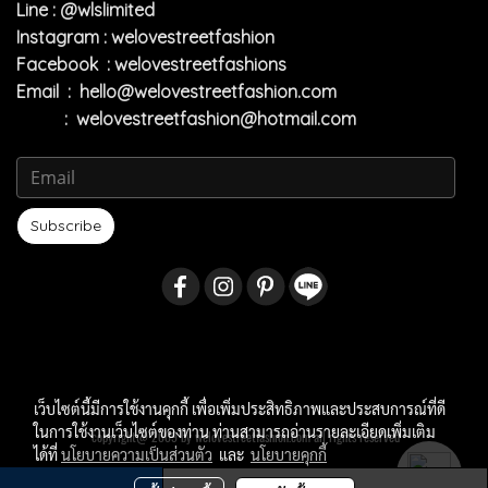
Line : @wlslimited
Instagram : welovestreetfashion
Facebook : welovestreetfashions
Email :
hello@welovestreetfashion.com
:
welovestreetfashion@hotmail.com
Subscribe
เว็บไซต์นี้มีการใช้งานคุกกี้ เพื่อเพิ่มประสิทธิภาพและประสบการณ์ที่ดี
ในการใช้งานเว็บไซต์ของท่าน ท่านสามารถอ่านรายละเอียดเพิ่มเติม
copyright@ 2009 by welovestreetfashion.com all rights reserved
ได้ที่
นโยบายความเป็นส่วนตัว
และ
นโยบายคุกกี้