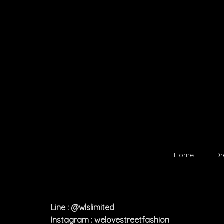
Home
Dr
Line : @wlslimited
Instagram : welovestreetfashion