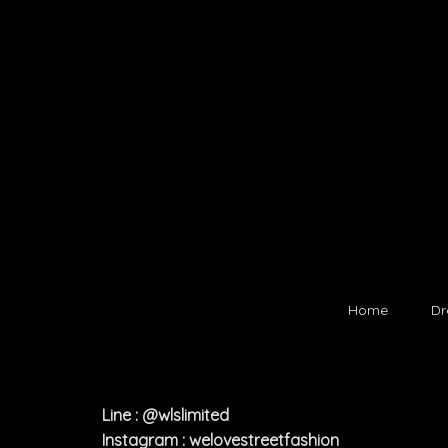
Home
Dr
Line : @wlslimited
Instagram : welovestreetfashion