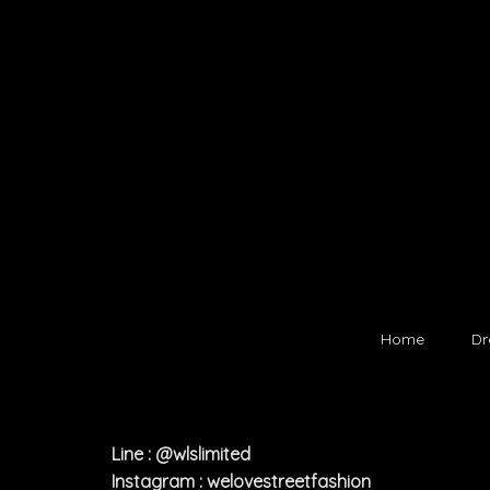
Home
Dr
Line : @wlslimited
Instagram : welovestreetfashion