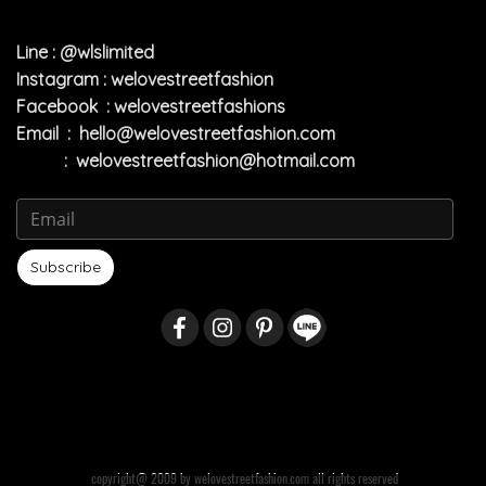
Line : @wlslimited
Instagram : welovestreetfashion
Facebook : welovestreetfashions
Email :
hello@welovestreetfashion.com
:
welovestreetfashion@hotmail.com
Subscribe
copyright@ 2009 by welovestreetfashion.com all rights reserved