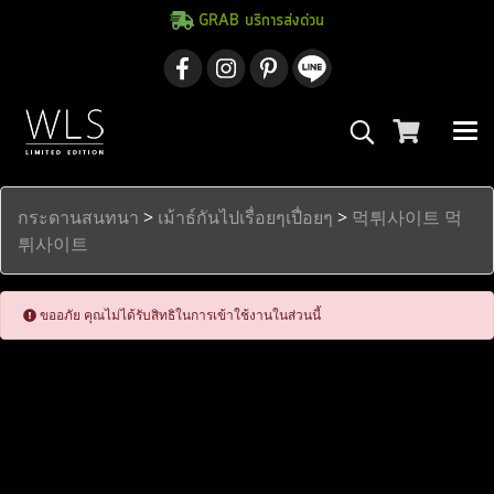
GRAB บริการส่งด่วน
กระดานสนทนา
>
เม้าธ์กันไปเรื่อยๆเปื่อยๆ
>
먹튀사이트 먹
튀사이트
ขออภัย คุณไม่ได้รับสิทธิในการเข้าใช้งานในส่วนนี้