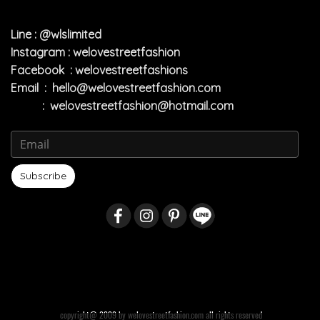
Line : @wlslimited
Instagram : welovestreetfashion
Facebook : welovestreetfashions
Email :
hello@welovestreetfashion.com
:
welovestreetfashion@hotmail.com
Subscribe
copyright@ 2009 by welovestreetfashion.com all rights reserved