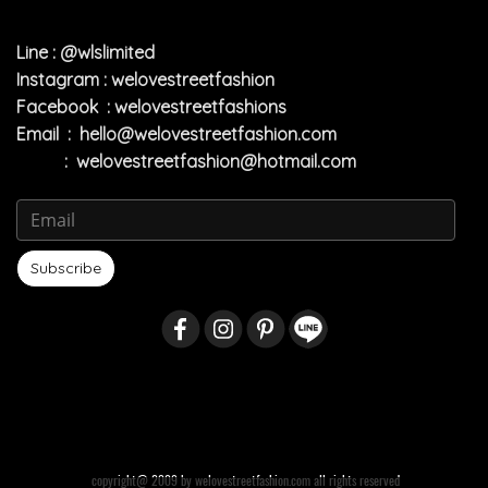
Line : @wlslimited
Instagram : welovestreetfashion
Facebook : welovestreetfashions
Email :
hello@welovestreetfashion.com
:
welovestreetfashion@hotmail.com
Subscribe
copyright@ 2009 by welovestreetfashion.com all rights reserved