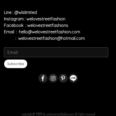
Line : @wlslimited
Instagram : welovestreetfashion
Facebook : welovestreetfashions
Email :
hello@welovestreetfashion.com
:
welovestreetfashion@hotmail.com
Subscribe
copyright@ 2009 by welovestreetfashion.com all rights reserved