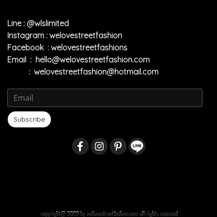
Line : @wlslimited
Instagram : welovestreetfashion
Facebook : welovestreetfashions
Email :
hello@welovestreetfashion.com
:
welovestreetfashion@hotmail.com
Subscribe
copyright@ 2009 by welovestreetfashion.com all rights reserved