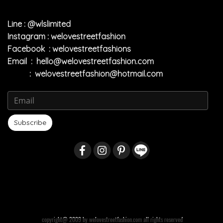
Line : @wlslimited
Instagram : welovestreetfashion
Facebook : welovestreetfashions
Email :
hello@welovestreetfashion.com
:
welovestreetfashion@hotmail.com
Subscribe
copyright@ 2009 by welovestreetfashion.com all rights reserved